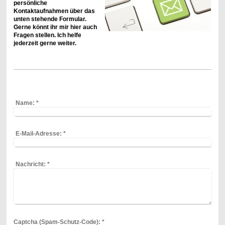
persönliche
Kontaktaufnahmen über das
unten stehende Formular.
Gerne könnt ihr mir hier auch
Fragen stellen. Ich helfe
jederzeit gerne weiter.
Name:
*
E-Mail-Adresse:
*
Nachricht:
*
Captcha (Spam-Schutz-Code): *