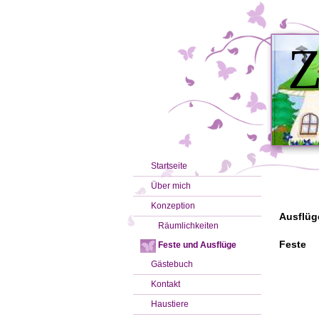
Z
Startseite
Über mich
Konzeption
Ausflüg
Räumlichkeiten
Feste
Feste und Ausflüge
Gästebuch
Kontakt
Haustiere