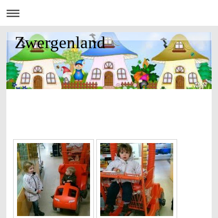
Zwergenland